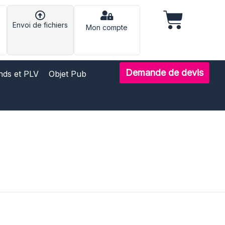
Panier
Envoi de fichiers
rir Services
Mon compte
Demande de devis
nds et PLV
Objet Pub