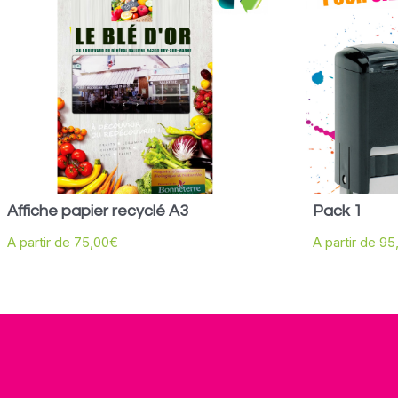
Affiche papier recyclé A3
Pack 1
A partir de
75,00
€
A partir de
95