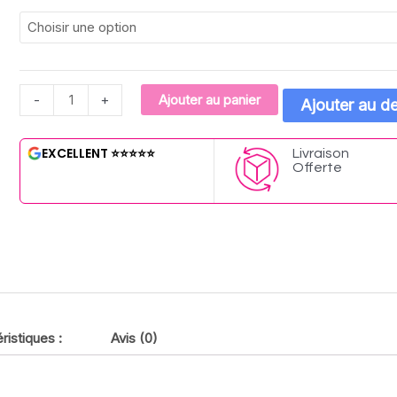
-
+
Ajouter au panier
Ajouter au de
EXCELLENT ⭐⭐⭐⭐⭐
Livraison
Offerte​
ristiques :
Avis (0)