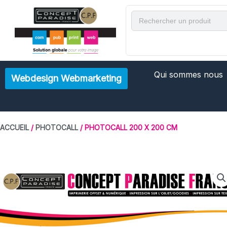
Aller
Rechercher
au
contenu
Qui sommes nous
Webdesign Webmarketing
ACCUEIL
/
PHOTOCALL
/ PHOTOCALL 200 X 200 CM