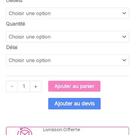
Oeillets
Quantité
Délai
Ajouter au panier
-
+
Ajouter au devis
Livraison Offerte​