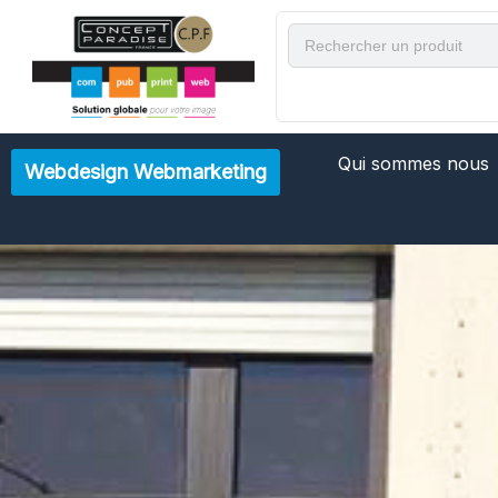
Aller
Rechercher
au
contenu
Qui sommes nous
Webdesign Webmarketing