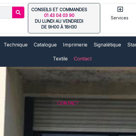
CONSEILS ET COMMANDES
01 43 04 03 90
Ouv
Services
DU LUNDI AU VENDREDI
DE 9H00 À 18H30
Technique
Catalogue
Imprimerie
Signalétique
Sta
Textile
Contact
CONTACT