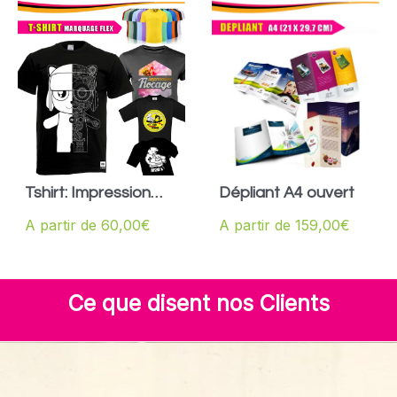
Tshirt: Impression
Dépliant A4 ouvert
flex
A partir de
60,00
€
A partir de
159,00
€
Ce que disent nos Clients