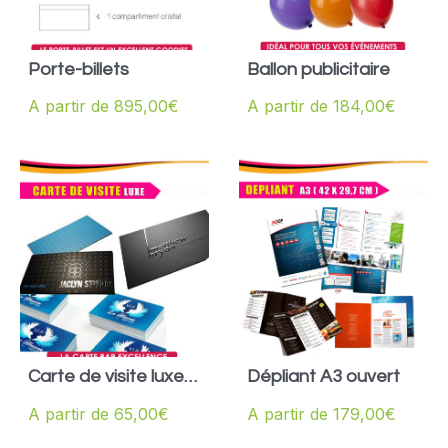
Porte-billets
Ballon publicitaire
A partir de
895,00
€
A partir de
184,00
€
Carte de visite luxe
Dépliant A3 ouvert
3D
A partir de
65,00
€
A partir de
179,00
€