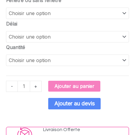
Fenêtre ou sans fenêtre
Délai
Quantité
Ajouter au panier
-
+
Ajouter au devis
Livraison Offerte​