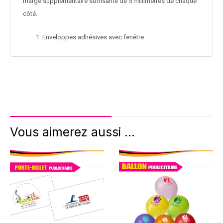
marge supplémentaire suffisante de 5 millimètres de chaque
côté.
Enveloppes adhésives avec fenêtre
Vous aimerez aussi ...