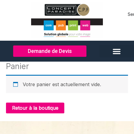
Aller
au
Se
contenu
Demande de Devis
Panier
Votre panier est actuellement vide.
Retour à la boutique